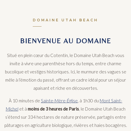
DOMAINE UTAH BEACH
BIENVENUE AU DOMAINE
Situé en plein cœur du Cotentin, le Domaine Utah Beach vous
invite à vivre une parenthèse hors du temps, entre charme
bucolique et vestiges historiques. Ici, le murmure des vagues se
mêle à l’émotion du passé, offrant un cadre idéal pour un séjour
apaisant et riche en découvertes.
À 10 minutes de
Sainte-Mère-Église
, à 1h30 du
Mont Saint-
Michel
et à
moins de 3 heures de Paris
, le Domaine Utah Beach
s’étend sur 334 hectares de nature préservée, partagés entre
pâturages en agriculture biologique, rivières et haies bocagères.