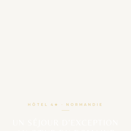
HÔTEL 4★ · NORMANDIE
UN SÉJOUR D’EXCEPTION