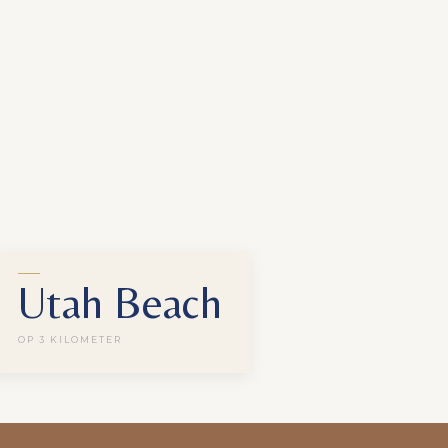
Utah Beach
OP 3 KILOMETER