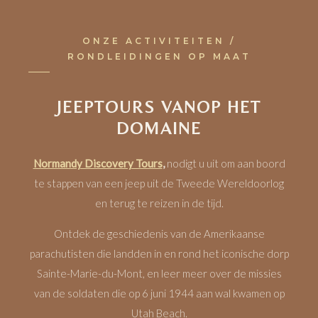
ONZE ACTIVITEITEN /
RONDLEIDINGEN OP MAAT
JEEPTOURS VANOP HET
DOMAINE
Normandy Discovery Tours
,
nodigt u uit om aan boord
te stappen van een jeep uit de Tweede Wereldoorlog
en terug te reizen in de tijd.
Ontdek de geschiedenis van de Amerikaanse
parachutisten die landden in en rond het iconische dorp
Sainte-Marie-du-Mont, en leer meer over de missies
van de soldaten die op 6 juni 1944 aan wal kwamen op
Utah Beach.