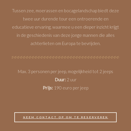
Tussen zee, moerassen en bocagelandschap biedt deze
twee uur durende tour een ontroerende en
educatieve ervaring, waarmee u een dieper inzicht krijgt
in de geschiedenis van deze jonge mannen die alles
achterlieten om Europa te bevrijden.
Max. 3 personen per jeep, mogelijkheid tot 2 jeeps
Duur:
2 uur
Prijs:
190 euro per jeep
NEEM CONTACT OP OM TE RESERVEREN