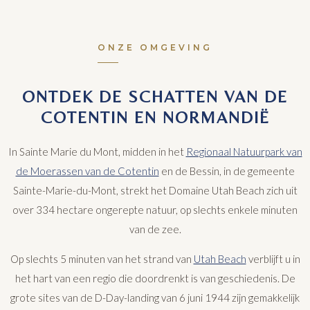
ONZE OMGEVING
ONTDEK DE SCHATTEN VAN DE
COTENTIN EN NORMANDIË
In Sainte Marie du Mont, midden in het
Regionaal Natuurpark van
de Moerassen van de Cotentin
en de Bessin, in de gemeente
Sainte-Marie-du-Mont, strekt het Domaine Utah Beach zich uit
over 334 hectare ongerepte natuur, op slechts enkele minuten
van de zee.
Op slechts 5 minuten van het strand van
Utah Beach
verblijft u in
het hart van een regio die doordrenkt is van geschiedenis. De
grote sites van de D-Day-landing van 6 juni 1944 zijn gemakkelijk