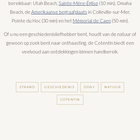
bereikbaar: Utah Beach,
Sainte-Mère-Église
(10 min), Omaha
Beach, de
Amerikaanse begraafplaats
in Colleville-sur-Mer,
Pointe du Hoc (30 min) en het
Mémorial de Caen
(50 min).
Of u nu een geschiedenisliefhebber bent, houdt van de natuur of
gewoon op zoek bent naar onthaasting, de Cotentin biedt een
veelvoud aan ontdekkingen binnen handbereik.
STRAND
GESCHIEDENIS
DDAY
NATUUR
COTENTIN