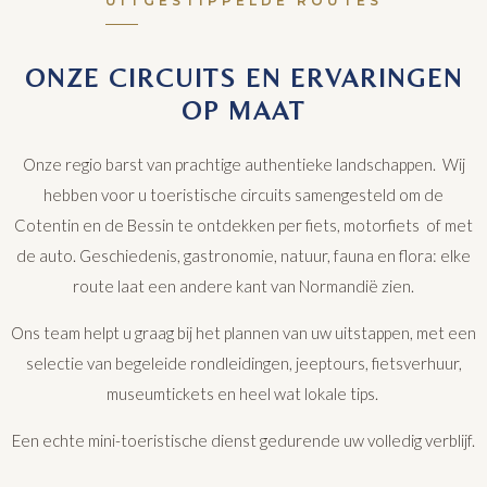
UITGESTIPPELDE ROUTES
ONZE CIRCUITS EN ERVARINGEN
OP MAAT
Onze regio barst van prachtige authentieke landschappen. Wij
hebben voor u toeristische circuits samengesteld om de
Cotentin en de Bessin te ontdekken per fiets, motorfiets of met
de auto. Geschiedenis, gastronomie, natuur, fauna en flora: elke
route laat een andere kant van Normandië zien.
Ons team helpt u graag bij het plannen van uw uitstappen, met een
selectie van begeleide rondleidingen, jeeptours, fietsverhuur,
museumtickets en heel wat lokale tips.
Een echte mini-toeristische dienst gedurende uw volledig verblijf.