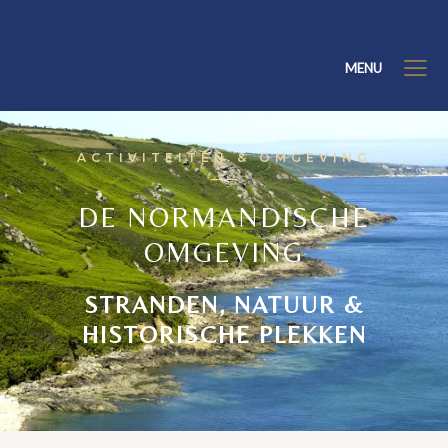
MENU
ACTIVITEITEN & OMGEVING
DE NORMANDISCHE
OMGEVING
STRANDEN, NATUUR &
HISTORISCHE PLEKKEN