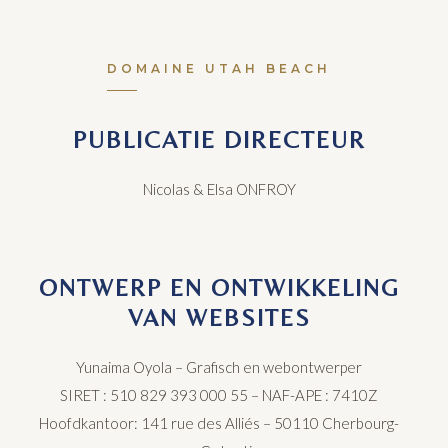
DOMAINE UTAH BEACH
PUBLICATIE DIRECTEUR
Nicolas & Elsa ONFROY
ONTWERP EN ONTWIKKELING
VAN WEBSITES
Yunaima Oyola –
Grafisch en webontwerper
SIRET : 510 829 393 000 55
–
NAF-APE : 7410Z
Hoofdkantoor: 141 rue des Alliés – 501
​1​
0 Cherbourg-