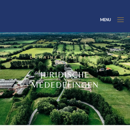
MENU
DOMAINE UTAH BEACH
JURIDISCHE
MEDEDELINGEN