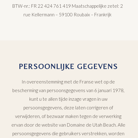
BTW-nr.: FR 22 424 761 419 Maatschappelijke zetel: 2
rue Kellermann – 59100 Roubaix – Frankrijk
PERSOONLIJKE GEGEVENS
In overeenstemming met de Franse wet op de
bescherming van persoonsgegevens van 6 januari 1978,
kunt u te allen tijde inzage vragen in uw
persoonsgegevens, deze laten corrigeren of
verwijderen, of bezwaar maken tegen de verwerking
ervan door de website van Domaine de Utah Beach. Alle
persoonsgegevens die gebruikers verstrekken, worden