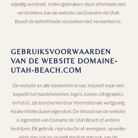
vrijwillig verstrekt. Indien gebruikers deze informatie niet
verstrekken, kan de website van Domaine de Utah
Beach de betreffende verzoeken niet verwerken.ts.
GEBRUIKSVOORWAARDEN
VAN DE WEBSITE DOMAINE-
UTAH-BEACH.COM
De website en alle elementen ervan, inclusief maar niet
beperkt tot handelsmerken, logo’s, iconen, infographics
en foto’s, zijn beschermd door internationale wetgeving
inzake intellectueel eigendom. De inhoud van de website
is eigendom van Domaine de Utah Beach of andere
bedrijven. Elk gebruik, reproductie of weergave, op welke
wijze dan ook en op welk medium dan ook, van de